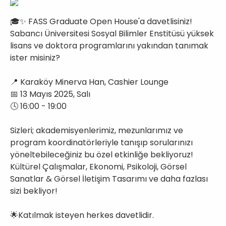
🎓✨ FASS Graduate Open House'a davetlisiniz!
Sabancı Üniversitesi Sosyal Bilimler Enstitüsü yüksek
lisans ve doktora programlarını yakından tanımak
ister misiniz?
📍 Karaköy Minerva Han, Cashier Lounge
📅 13 Mayıs 2025, Salı
🕓 16:00 - 19:00
Sizleri; akademisyenlerimiz, mezunlarımız ve
program koordinatörleriyle tanışıp sorularınızı
yöneltebileceğiniz bu özel etkinliğe bekliyoruz!
Kültürel Çalışmalar, Ekonomi, Psikoloji, Görsel
Sanatlar & Görsel İletişim Tasarımı ve daha fazlası
sizi bekliyor!
🌟Katılmak isteyen herkes davetlidir.